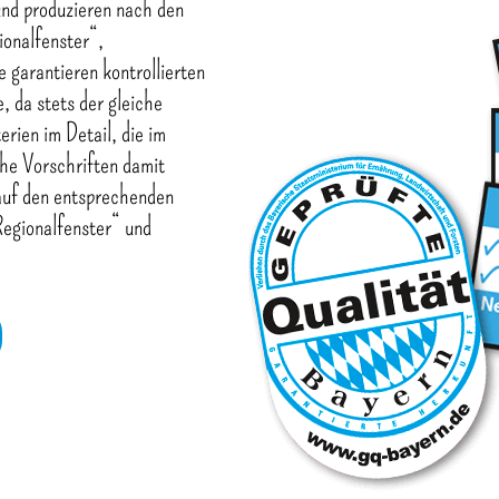
und produzieren nach den
ionalfenster“,
garantieren kontrollierten
, da stets der gleiche
rien im Detail, die im
he Vorschriften damit
 auf den entsprechenden
Regionalfenster“ und