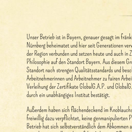
Unser Betrieb ist in Bayern, genauer gesagt im frä
Nürnberg beheimatet und hier seit Generationen verw
der Region verbunden und setzen heute und auch in Z
Philosophie auf den Standort Bayern. Aus diesem Gr
Standort nach strengen Qualitätsstandards und besc
Arbeitnehmerinnen und Arbeitnehmer zu fairen Arbe
Verleihung der Zertifikate GlobalG.A.P. und Global
durch ein unabhängiges Institut bestätigt.
Außerdem haben sich flächendeckend im Knoblauchs
freiwillig dazu verpflichtet, keine genmanipulierten
Betrieb hat sich selbstverständlich dem Abkommen 