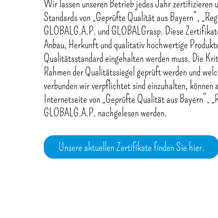
Wir lassen unseren Betrieb jedes Jahr zertifizieren 
Standards von „Geprüfte Qualität aus Bayern“, „Reg
GLOBALG.A.P. und GLOBALGrasp. Diese Zertifikate 
Anbau, Herkunft und qualitativ hochwertige Produkte
Qualitätsstandard eingehalten werden muss. Die Krite
Rahmen der Qualitätssiegel geprüft werden und welc
verbunden wir verpflichtet sind einzuhalten, können
Internetseite von „Geprüfte Qualität aus Bayern“, „
GLOBALG.A.P. nachgelesen werden.
Unsere aktuellen Zertifikate finden Sie hier.