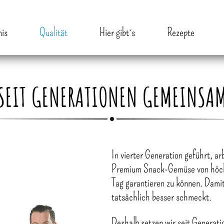
nis
Qualität
Hier gibt´s
Rezepte
SEIT GENERATIONEN GEMEINSA
In vierter Generation geführt, ar
Premium Snack-Gemüse von höchs
Tag garantieren zu können. Dami
tatsächlich besser schmeckt.
Deshalb setzen wir seit Generati