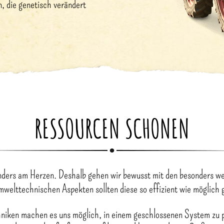
n, die genetisch verändert
RESSOURCEN SCHONEN
nders am Herzen. Deshalb gehen wir bewusst mit den besonders w
mwelttechnischen Aspekten sollten diese so effizient wie möglich
ken machen es uns möglich, in einem geschlossenen System zu p