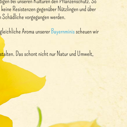
digen bei unseren Kulturen den Pflanzenschutz. So
 keine Resistenzen gegenüber Nützlingen und über
en Schädliche vorgegangen werden.
rgleichliche Aroma unserer
Bayernminis
scheuen wir
estalten. Das schont nicht nur Natur und Umwelt,