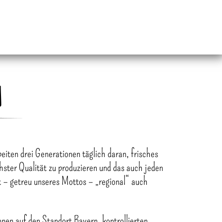
M
beiten drei Generationen täglich daran, frisches
ter Qualität zu produzieren und das auch jeden
t – getreu unseres Mottos – „regional“ auch
onen auf den Standort Bayern, kontrollierten