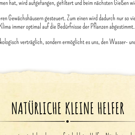
men hat, wird aufgefangen, gefiltert und beim nächsten Gießen w
eren Gewächshäusern gesteuert. Zum einen wird dadurch nur so vie
Klima immer optimal auf die Bedürfnisse der Pflanzen abgestimmt
ologisch verträglich, sondern ermöglicht es uns, den Wasser- un
NATÜRLICHE KLEINE HELFER