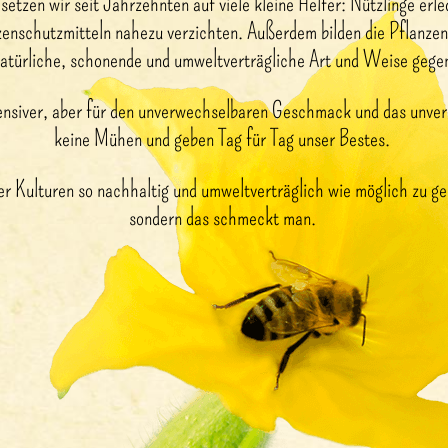
tzen wir seit Jahrzehnten auf viele kleine Helfer: Nützlinge erle
zenschutzmitteln nahezu verzichten. Außerdem bilden die Pflanzen
 natürliche, schonende und umweltverträgliche Art und Weise geg
tensiver, aber für den unverwechselbaren Geschmack und das unve
keine Mühen und geben Tag für Tag unser Bestes.
rer Kulturen so nachhaltig und umweltverträglich wie möglich zu g
sondern das schmeckt man.