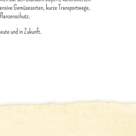
ensive Gemüsesorten, kurze Transportwege,
Pflanzenschutz.
heute und in Zukunft.